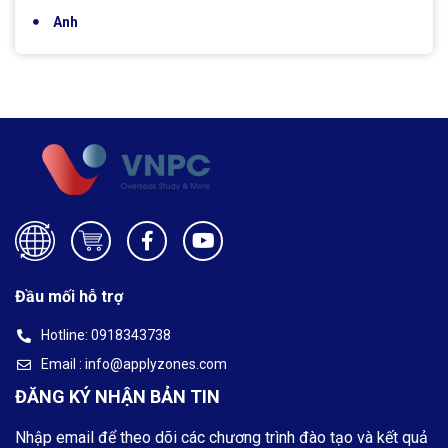
Anh
Đầu mối hỗ trợ
Hotline: 0918343738
Email : info@applyzones.com
ĐĂNG KÝ NHẬN BẢN TIN
Nhập email để theo dõi các chương trình đào tạo và kết quả