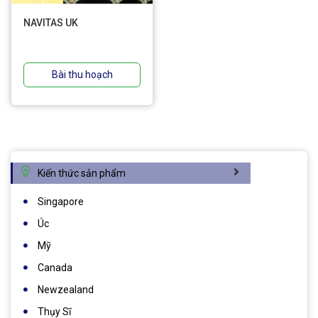
NAVITAS UK
Bài thu hoạch
Kiến thức sản phẩm
Singapore
Úc
Mỹ
Canada
Newzealand
Thụy Sĩ