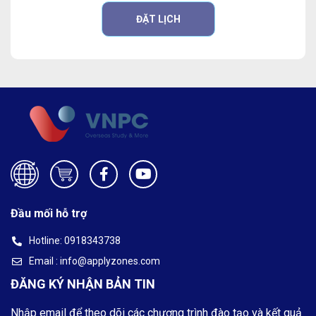
ĐẶT LỊCH
Đầu mối hỗ trợ
Hotline: 0918343738
Email : info@applyzones.com
ĐĂNG KÝ NHẬN BẢN TIN
Nhập email để theo dõi các chương trình đào tạo và kết quả