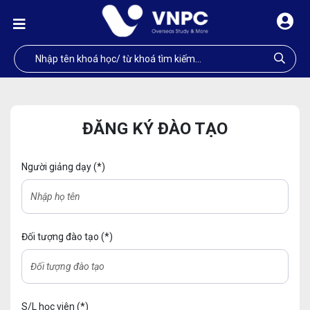
ĐĂNG KÝ ĐÀO TẠO
Người giảng dạy (*)
Đối tượng đào tạo (*)
S/L học viên (*)