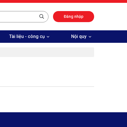
Đăng nhập
Tài liệu - công cụ
Nội quy