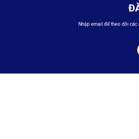
Đ
Nhập email để theo dõi các 