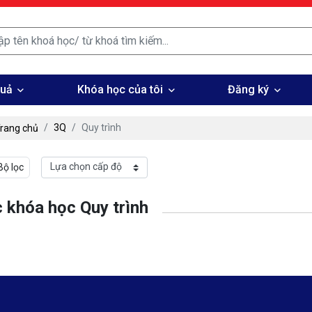
quả
Khóa học của tôi
Đăng ký
3Q
Quy trình
rang chủ
Bộ lọc
 khóa học Quy trình