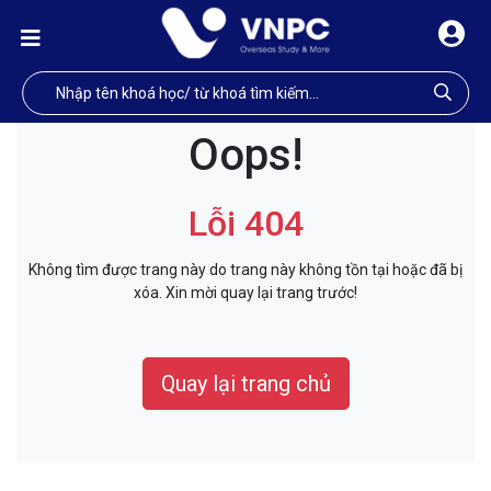
Oops!
Lỗi 404
Không tìm được trang này do trang này không tồn tại hoặc đã bị
xóa. Xin mời quay lại trang trước!
Quay lại trang chủ