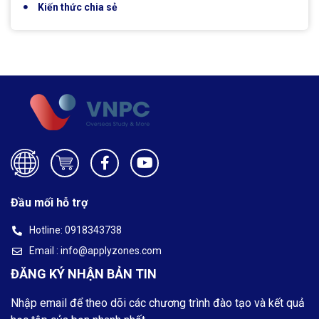
Kiến thức chia sẻ
Đầu mối hỗ trợ
Hotline: 0918343738
Email : info@applyzones.com
ĐĂNG KÝ NHẬN BẢN TIN
Nhập email để theo dõi các chương trình đào tạo và kết quả