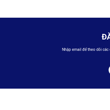
Đ
Nhập email để theo dõi các 