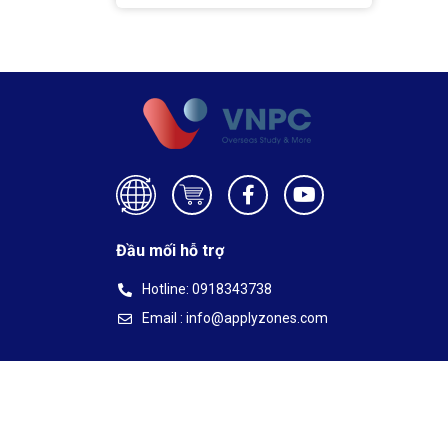
Đầu mối hỗ trợ
Hotline: 0918343738
Email : info@applyzones.com