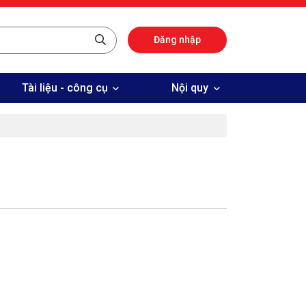
Đăng nhập
Tài liệu - công cụ
Nội quy