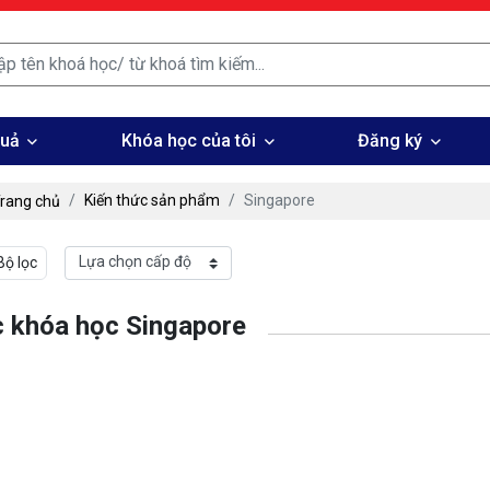
quả
Khóa học của tôi
Đăng ký
Kiến thức sản phẩm
Singapore
rang chủ
Bộ lọc
 khóa học Singapore